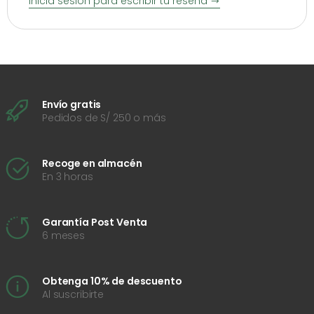
Inicia sesión para escribir tu reseña
Envío gratis
Pedidos de S/ 250 o más
Recoge en almacén
En 3 horas
Garantía Post Venta
6 meses
Obtenga 10% de descuento
Al suscribirte