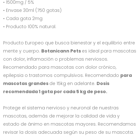
• 1500mg / 5%
• Envase 30ml (750 gotas)
• Cada gota 2mg
• Producto 100% natural.
Producto Europeo que busca bienestar y el equilibrio entre
mente y cuerpo.
Botanicann Pets
es ideal para mascotas
con dolor, inflamación o problemas nerviosos.
Recomendado para mascotas con dolor crónico,
epilepsia o trastornos compulsivos. Recomendado
para
mascotas grandes
de 15kg en adelante.
Dosis
recomendada 1 gota por cada 5 kg de peso.
Protege el sistema nervioso y neuronal de nuestras
mascotas, además de mejorar la calidad de vida y
estado de ánimo en mascotas mayores. Recomendamos
revisar la dosis adecuada según su peso de su mascota.