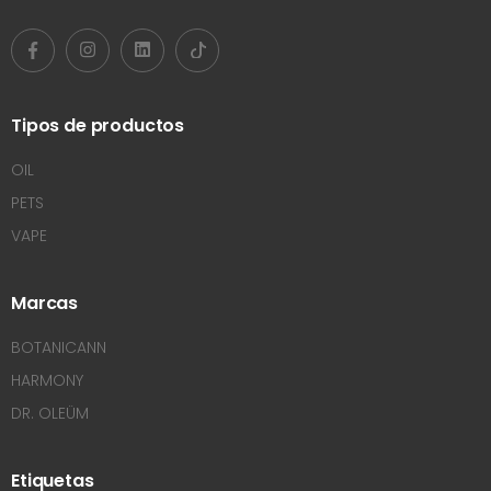
Tipos de productos
OIL
PETS
VAPE
Marcas
BOTANICANN
HARMONY
DR. OLEÜM
Etiquetas