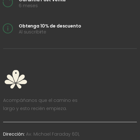
6 meses
Obtenga 10% de descuento
Al suscribirte
Acompáñanos que el camino es
largo y esto recién empieza.
Dirección:
Av. Michael Faraday 601,