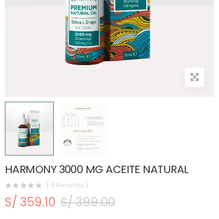
HARMONY 3000 MG ACEITE NATURAL
( 0 Reseñas )
S/ 359.10
S/ 399.00