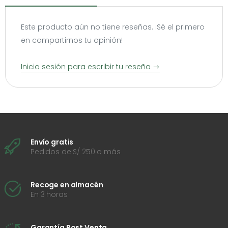
Este producto aún no tiene reseñas. ¡Sé el primero
en compartirnos tu opinión!
Inicia sesión para escribir tu reseña
Envío gratis
Pedidos de S/ 250 o más
Recoge en almacén
En 3 horas
Garantía Post Venta