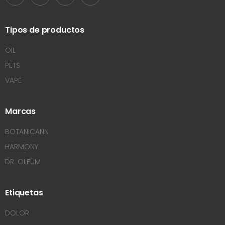
Tipos de productos
OIL
PETS
VAPE
Marcas
BOTANICANN
HARMONY
DR. OLEÜM
Etiquetas
DOLOR