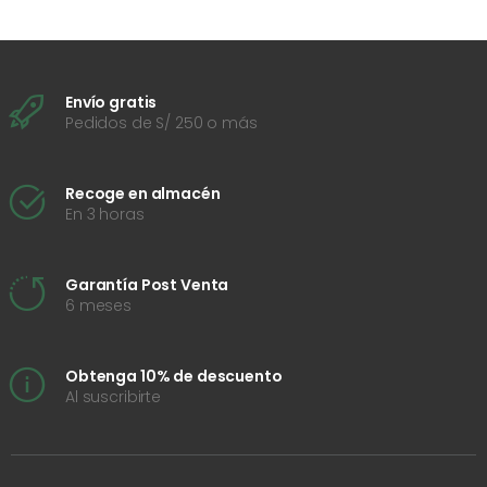
Envío gratis
Pedidos de S/ 250 o más
Recoge en almacén
En 3 horas
Garantía Post Venta
6 meses
Obtenga 10% de descuento
Al suscribirte