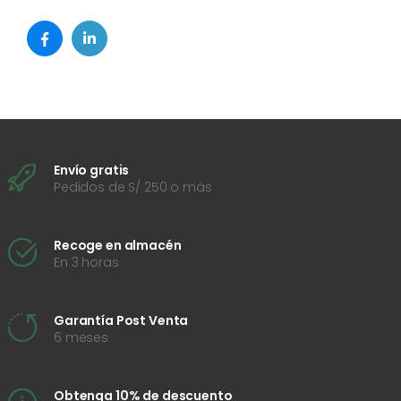
Envío gratis
Pedidos de S/ 250 o más
Recoge en almacén
En 3 horas
Garantía Post Venta
6 meses
Obtenga 10% de descuento