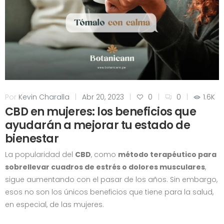
Por
Kevin Charalla
|
Abr 20, 2023
|
0
|
0
|
1.6K
CBD en mujeres: los beneficios que
ayudarán a mejorar tu estado de
bienestar
La popularidad del
CBD
, como
método terapéutico para
sobrellevar cuadros de estrés o dolores musculares
,
sigue aumentando con el pasar de los años. Sin embargo,
esos no son los únicos beneficios que tiene para la salud,
en especial, de las mujeres.