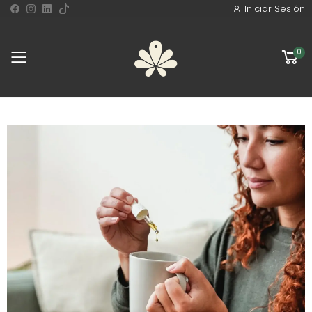
Iniciar Sesión
0
Toggle mobile menu