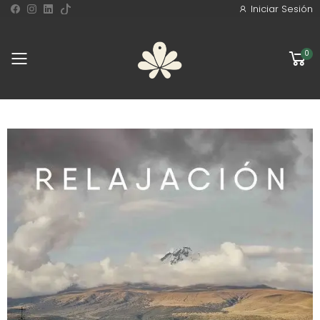
Iniciar Sesión
0
Toggle mobile menu