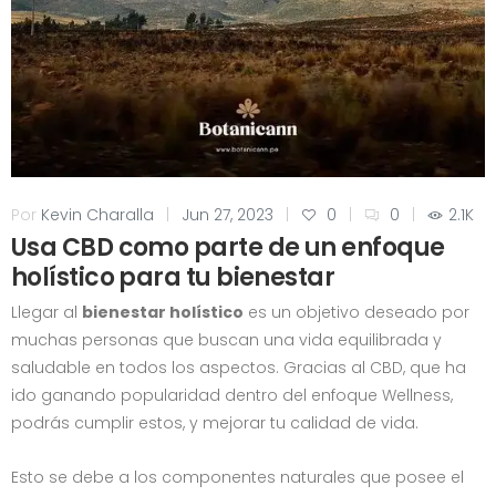
Por
Kevin Charalla
|
Jun 27, 2023
|
0
|
0
|
2.1K
Usa CBD como parte de un enfoque
holístico para tu bienestar
Llegar al
bienestar holístico
es un objetivo deseado por
muchas personas que buscan una vida equilibrada y
saludable en todos los aspectos. Gracias al CBD, que ha
ido ganando popularidad dentro del enfoque Wellness,
podrás cumplir estos, y mejorar tu calidad de vida.
Esto se debe a los componentes naturales que posee el