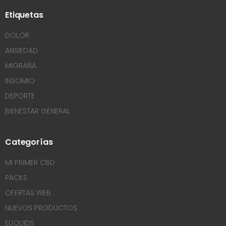
Etiquetas
DOLOR
ANSIEDAD
MIGRAÑA
INSOMIO
DEPORTE
BIENESTAR GENERAL
Categorías
MI PRIMER CBD
PACKS
OFERTAS WEB
NUEVOS PRODUCTOS
ELIQUIDS