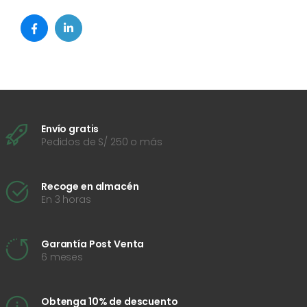
Envío gratis
Pedidos de S/ 250 o más
Recoge en almacén
En 3 horas
Garantía Post Venta
6 meses
Obtenga 10% de descuento