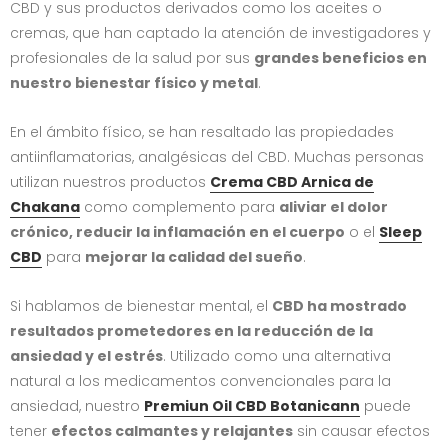
CBD y sus productos derivados como los aceites o
cremas, que han captado la atención de investigadores y
profesionales de la salud por sus
grandes beneficios en
nuestro bienestar físico y metal
.
En el ámbito físico, se han resaltado las propiedades
antiinflamatorias, analgésicas del CBD. Muchas personas
utilizan nuestros productos
Crema CBD Arnica de
Chakana
como complemento para
aliviar el dolor
crónico, reducir la inflamación en el cuerpo
o el
Sleep
CBD
para
mejorar la calidad del sueño
.
Si hablamos de bienestar mental, el
CBD ha mostrado
resultados prometedores en la reducción de la
ansiedad y el estrés
. Utilizado como una alternativa
natural a los medicamentos convencionales para la
ansiedad, nuestro
Premiun Oil CBD Botanicann
puede
tener
efectos calmantes y relajantes
sin causar efectos