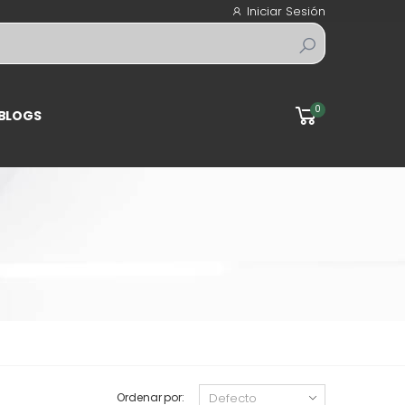
Iniciar Sesión
0
BLOGS
Ordenar por: