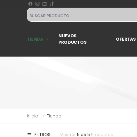
Search
NUEVOS
TIENDA
OFERTAS
PRODUCTOS
Inicio
Tienda
Mostrar
5 de 5
Productos
FILTROS