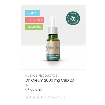
DOLOR
ANSIEDAD
MIGRAÑA
NUEVOS PRODUCTOS
Dr. Oleum 2000 mg CBD 20
%
S/ 225.00
( 0 Reseñas )