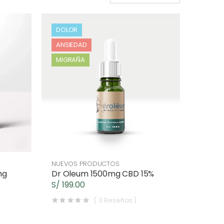
DOLOR
ANSIEDAD
MIGRAÑA
NUEVOS PRODUCTOS
mg
Dr Oleum 1500mg CBD 15%
S/ 199.00
( 0 Reseñas )