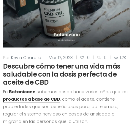
Por
Kevin Charalla
|
Mar 17, 2023
|
0
|
0
|
1.7K
Descubre cómo tener una vida más
saludable con la dosis perfecta de
aceite de CBD
En
Botanicann
sabemos desde hace varios años que los
productos a base de CBD
, como el aceite, contiene
propiedades que son beneficiosas para, por ejemplo,
regular el sistema nervioso en casos de ansiedad o
migraña en las personas que la utilizan.