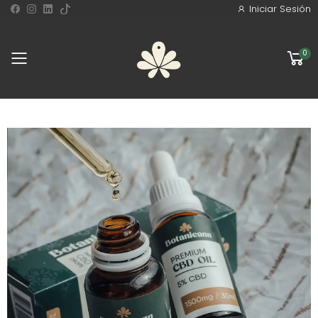
Iniciar Sesión
0
Toggle mobile menu