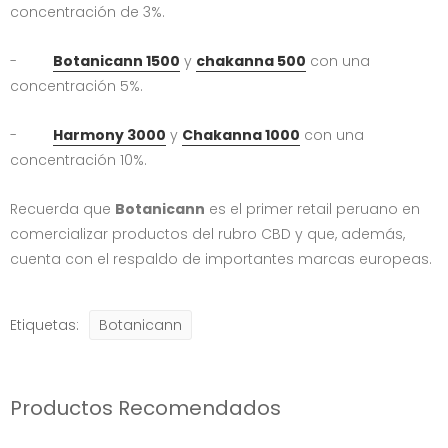
concentración de 3%.
-
Botanicann 1500
y
chakanna 500
con una
concentración 5%.
-
Harmony 3000
y
Chakanna 1000
con una
concentración 10%.
Recuerda que
Botanicann
es el primer retail peruano en
comercializar productos del rubro CBD y que, además,
cuenta con el respaldo de importantes marcas europeas.
Etiquetas:
Botanicann
Productos Recomendados