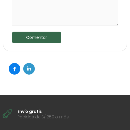
Comentar
Envío gratis
Pedidos de S/ 250 o más