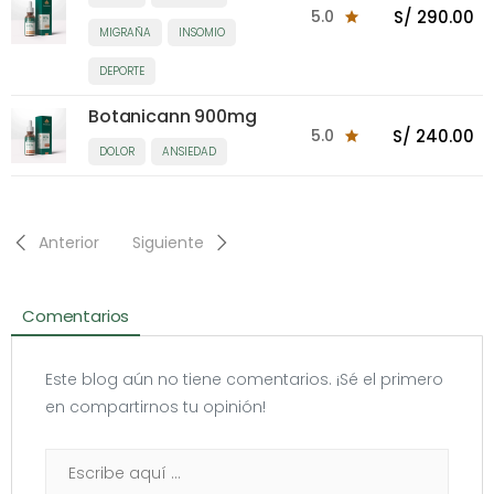
5.0
S/ 290.00
MIGRAÑA
INSOMIO
DEPORTE
Botanicann 900mg
5.0
S/ 240.00
DOLOR
ANSIEDAD
Anterior
Siguiente
Comentarios
Este blog aún no tiene comentarios. ¡Sé el primero
en compartirnos tu opinión!