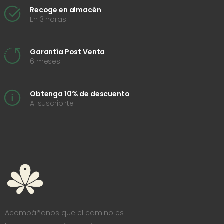
Recoge en almacén
En 3 horas
Garantía Post Venta
6 meses
Obtenga 10% de descuento
Al suscribirte
Acompáñanos que el camino es